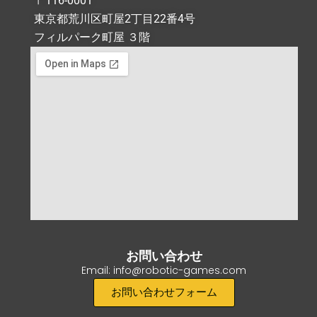
〒116-0001
-
東京都荒川区町屋2丁目22番4号
f
フィルパーク町屋 ３階
お問い合わせ
Email: info@robotic-games.com
お問い合わせフォーム